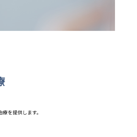
療
治療を提供します。