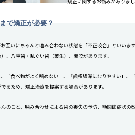
矯正に関するお悩みがありまし
まで矯正が必要？
がお互いにちゃんと噛み合わない状態を「不正咬合」といいま
合）、八重歯・乱ぐい歯（叢生）、開咬があります。
と、「食べ物がよく噛めない」、「歯槽膿漏になりやすい」、
がでるため、矯正治療を提案する場合があります。
ろんのこと、噛み合わせによる歯の喪失の予防、顎関節症状の