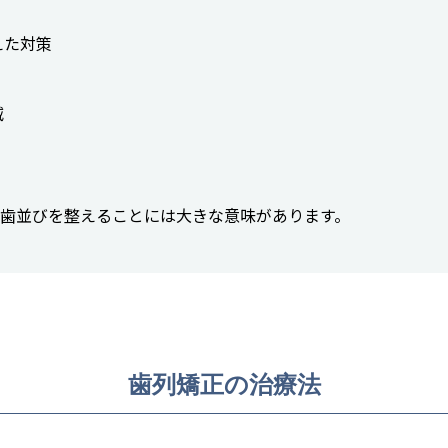
えた対策
減
、歯並びを整えることには大きな意味があります。
歯列矯正の治療法