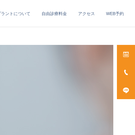
プラントについて
自由診療料金
アクセス
WEB予約
診療内容一覧を見る
訪問歯科
インプラント