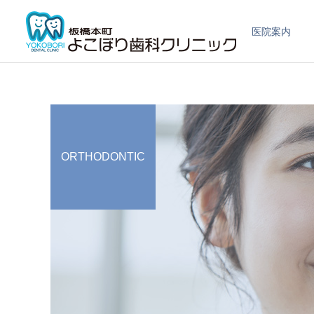
医院案内
ORTHODONTIC
保存・補綴
予防歯科