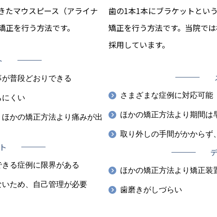
きたマウスピース（アライナ
歯の1本1本にブラケットとい
矯正を行う方法です。
矯正を行う方法です。当院では
採用しています。
ト
事が普段どおりできる
さまざまな症例に対応可能
ちにくい
ほかの矯正方法より期間は
、ほかの矯正方法より痛みが出
取り外しの手間がかからず
ト
できる症例に限界がある
ほかの矯正方法より矯正装
ないため、自己管理が必要
歯磨きがしづらい