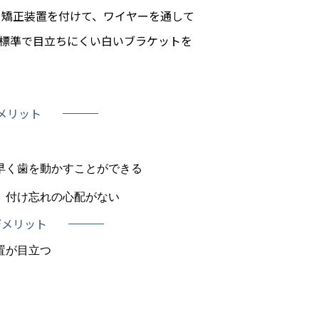
う矯正装置を付けて、ワイヤーを通して
標準で目立ちにくい白いブラケットを
メリット
早く歯を動かすことができる
、付け忘れの心配がない
デメリット
置が目立つ