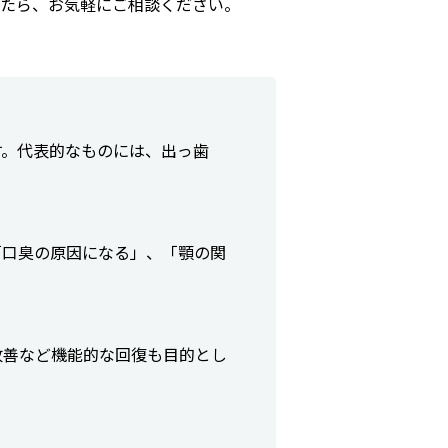
たら、お気軽にご相談ください。
す。代表的なものには、出っ歯
「口臭の原因になる」、「顎の関
改善など機能的な回復も目的とし