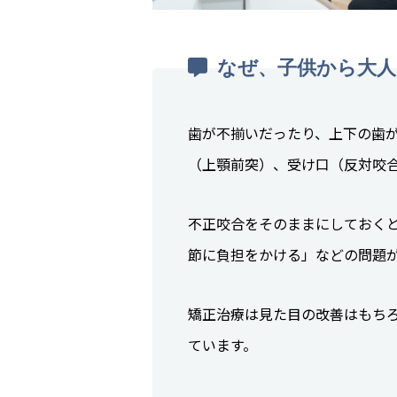
なぜ、子供から大人
歯が不揃いだったり、上下の歯
（上顎前突）、受け口（反対咬
不正咬合をそのままにしておく
節に負担をかける」などの問題
矯正治療は見た目の改善はもち
ています。